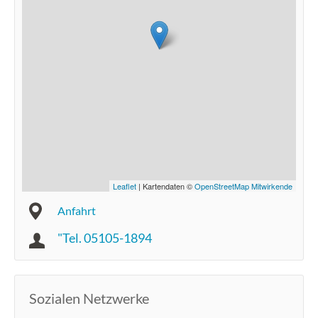
Leaflet
| Kartendaten ©
OpenStreetMap Mitwirkende
Anfahrt
"Tel. 05105-1894
Sozialen Netzwerke