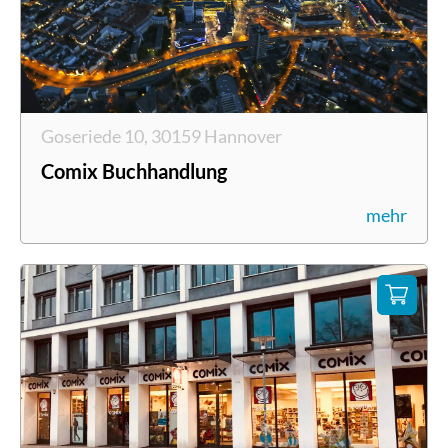
Goseriede 10, 30159 Hannover
Comix Buchhandlung
mehr