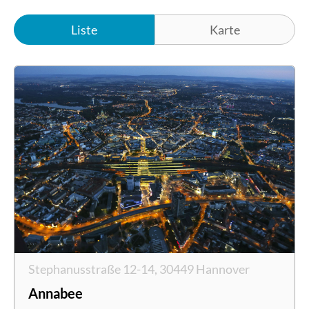
Liste
Karte
Stephanusstraße 12-14, 30449 Hannover
Annabee