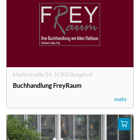
Marktstraße 54, 31303 Burgdorf
Buchhandlung FreyRaum
mehr