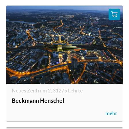
Neues Zentrum 2, 31275 Lehrte
Beckmann Henschel
mehr