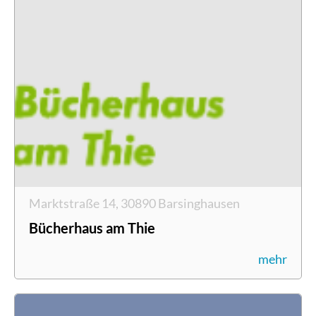
Marktstraße 14, 30890 Barsinghausen
Bücherhaus am Thie
mehr