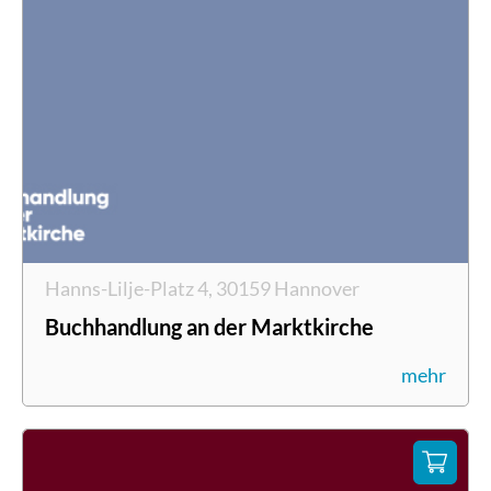
Hanns-Lilje-Platz 4, 30159 Hannover
Buchhandlung an der Marktkirche
mehr