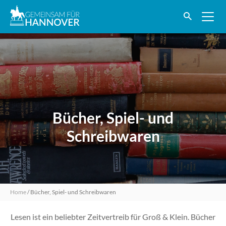
Bücher, Spiel- und
Schreibwaren
Home
/
Bücher, Spiel- und Schreibwaren
Lesen ist ein beliebter Zeitvertreib für Groß & Klein. Bücher