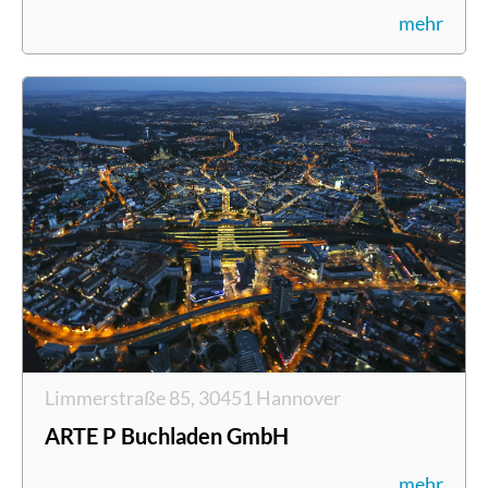
mehr
Limmerstraße 85, 30451 Hannover
ARTE P Buchladen GmbH
mehr