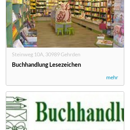
Steinweg 10A, 30989 Gehrden
Buchhandlung Lesezeichen
mehr