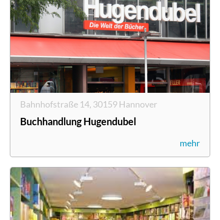
Bahnhofstraße 14, 30159 Hannover
Buchhandlung Hugendubel
mehr