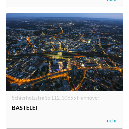
Schierholzstraße 112, 30655 Hannover
BASTELEI
mehr