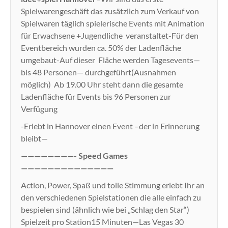
Spielwarengeschäft das zusätzlich zum Verkauf von
Spielwaren täglich spielerische Events mit Animation
für Erwachsene +Jugendliche veranstaltet-Für den
Eventbereich wurden ca. 50% der Ladenfläche
umgebaut-Auf dieser Fläche werden Tagesevents—
bis 48 Personen— durchgeführt(Ausnahmen
möglich) Ab 19.00 Uhr steht dann die gesamte
Ladenfläche für Events bis 96 Personen zur
Verfügung
-Erlebt in Hannover einen Event –der in Erinnerung
bleibt—
————————- Speed Games
——————————————
Action, Power, Spaß und tolle Stimmung erlebt Ihr an
den verschiedenen Spielstationen die alle einfach zu
bespielen sind (ähnlich wie bei „Schlag den Star“)
Spielzeit pro Station15 Minuten—Las Vegas 30